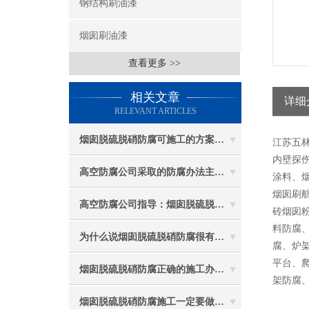
钢结构刷油漆
烟囱刷油漆
查看更多 >>
相关文章
详细
RELEVANT ARTICLES
烟囱脱硫脱硝防腐可施工的方案都有哪些？
江苏五
内壁探伤
高空防腐公司采取的防腐办法主要有哪些？
涂料、
烟囱刷
高空防腐公司指导：烟囱脱硫脱硝防腐施工要注意些什么？
砖烟囱
料防腐
为什么说烟囱脱硫脱硝防腐很有必要
腐、炉
平台、
烟囱脱硫脱硝防腐正确的施工办法由高空防腐公司说与你听
架防腐
烟囱脱硫脱硝防腐施工一定要做好防护工作