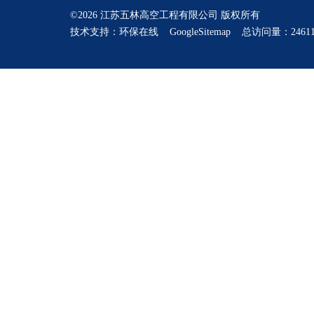
©2026 江苏五林高空工程有限公司 版权所有
技术支持：
环保在线
GoogleSitemap
总访问量：24611