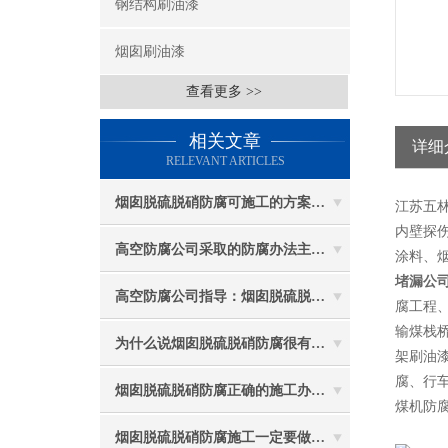
钢结构刷油漆
烟囱刷油漆
查看更多 >>
相关文章
详细
RELEVANT ARTICLES
烟囱脱硫脱硝防腐可施工的方案都有哪些？
江苏五
内壁探伤
高空防腐公司采取的防腐办法主要有哪些？
涂料、
堵漏公司
高空防腐公司指导：烟囱脱硫脱硝防腐施工要注意些什么？
腐工程
输煤栈
为什么说烟囱脱硫脱硝防腐很有必要
架刷油
腐、行
烟囱脱硫脱硝防腐正确的施工办法由高空防腐公司说与你听
煤机防
烟囱脱硫脱硝防腐施工一定要做好防护工作