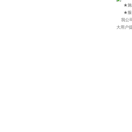
★施工特
★服务
我公
大用户