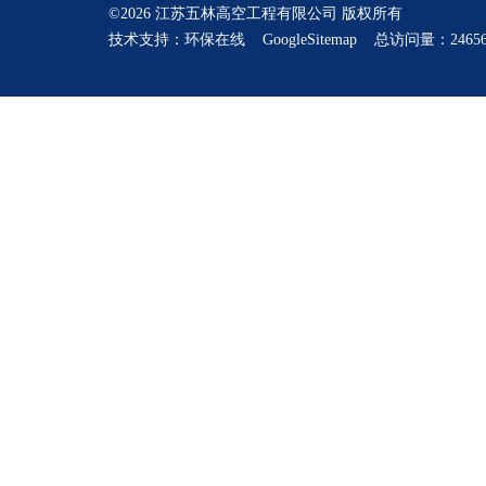
©2026 江苏五林高空工程有限公司 版权所有
技术支持：
环保在线
GoogleSitemap
总访问量：24656