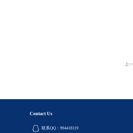
上一
Contact Us
联系QQ：994418119