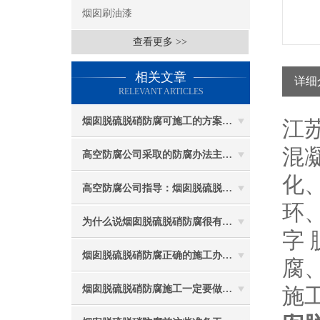
烟囱刷油漆
查看更多 >>
相关文章
详细
RELEVANT ARTICLES
烟囱脱硫脱硝防腐可施工的方案都有哪些？
江
混
高空防腐公司采取的防腐办法主要有哪些？
化
高空防腐公司指导：烟囱脱硫脱硝防腐施工要注意些什么？
环
为什么说烟囱脱硫脱硝防腐很有必要
字
烟囱脱硫脱硝防腐正确的施工办法由高空防腐公司说与你听
腐
烟囱脱硫脱硝防腐施工一定要做好防护工作
施