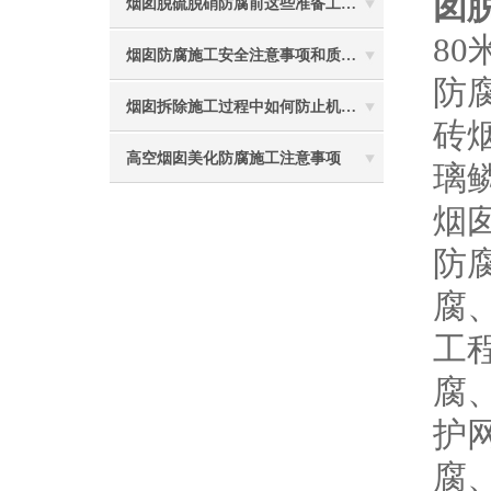
囱
烟囱脱硫脱硝防腐前这些准备工作要做到位
8
烟囱防腐施工安全注意事项和质量要求与安全技术要求
防
烟囱拆除施工过程中如何防止机械伤害
砖
高空烟囱美化防腐施工注意事项
璃
烟
防
腐
工
腐
护
腐