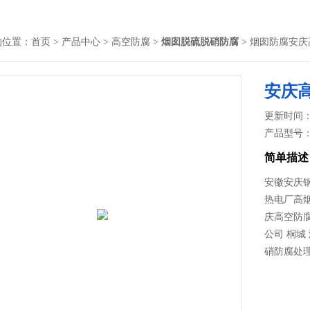
的位置：
首页
>
产品中心
>
高空防腐
>
烟囱脱硫脱硝防腐
> 烟囱防腐安
安庆
更新时间： 2
产品型号
简单描述
安徽安庆
热电厂高
庆高空防
公司 桐城
硝防腐处