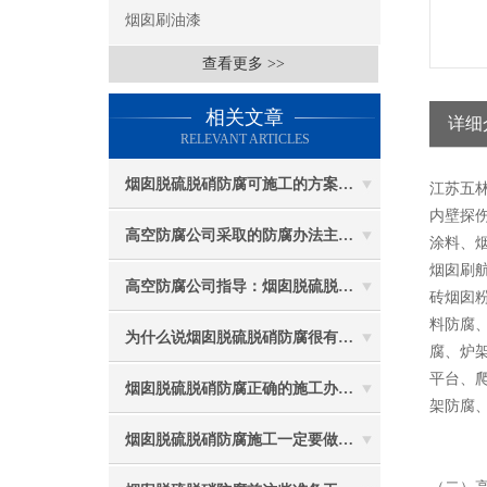
烟囱刷油漆
查看更多 >>
相关文章
详细
RELEVANT ARTICLES
烟囱脱硫脱硝防腐可施工的方案都有哪些？
江苏五
内壁探伤
高空防腐公司采取的防腐办法主要有哪些？
涂料、
烟囱刷
高空防腐公司指导：烟囱脱硫脱硝防腐施工要注意些什么？
砖烟囱
料防腐
为什么说烟囱脱硫脱硝防腐很有必要
腐、炉
平台、
烟囱脱硫脱硝防腐正确的施工办法由高空防腐公司说与你听
架防腐
烟囱脱硫脱硝防腐施工一定要做好防护工作