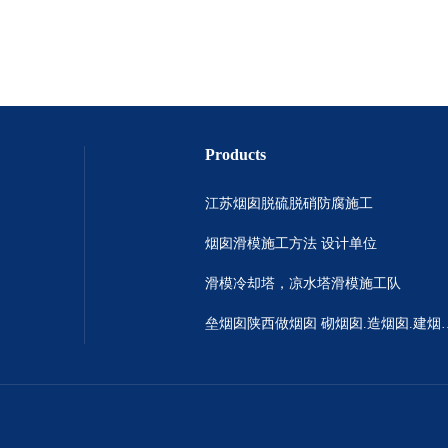
Products
江苏烟囱脱硫脱硝防腐施工
烟囱滑模施工方法 设计单位
滑模冷却塔，凉水塔滑模施工队
垒烟囱陕西做烟囱 砌烟