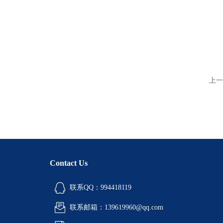
上一
Contact Us
联系QQ：994418119
联系邮箱：139619960@qq.com