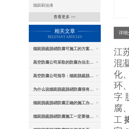
烟囱刷油漆
查看更多 >>
相关文章
详细
RELEVANT ARTICLES
烟囱脱硫脱硝防腐可施工的方案都有哪些？
江
混
高空防腐公司采取的防腐办法主要有哪些？
化
高空防腐公司指导：烟囱脱硫脱硝防腐施工要注意些什么？
环
为什么说烟囱脱硫脱硝防腐很有必要
字
烟囱脱硫脱硝防腐正确的施工办法由高空防腐公司说与你听
腐
烟囱脱硫脱硝防腐施工一定要做好防护工作
工