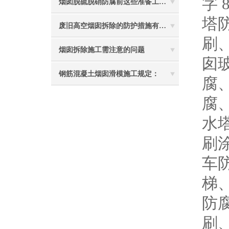
字
烟囱脱硫脱硝防腐前这些准备工作要做到位
塔
废旧高空烟囱拆除的防护措施有哪些？
刷
烟囱拆除施工需注意的问题
囱
钢筋混凝土烟囱滑模施工规定：
腐
腐
水
刷
车
梯
防
刷