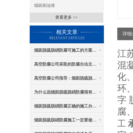
烟囱刷油漆
查看更多 >>
相关文章
详细
RELEVANT ARTICLES
烟囱脱硫脱硝防腐可施工的方案都有哪些？
江
混
高空防腐公司采取的防腐办法主要有哪些？
化
高空防腐公司指导：烟囱脱硫脱硝防腐施工要注意些什么？
环
为什么说烟囱脱硫脱硝防腐很有必要
字
烟囱脱硫脱硝防腐正确的施工办法由高空防腐公司说与你听
腐
烟囱脱硫脱硝防腐施工一定要做好防护工作
工