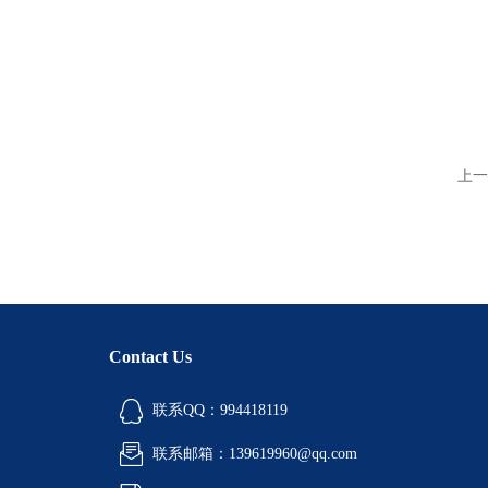
上一
Contact Us
联系QQ：994418119
联系邮箱：139619960@qq.com