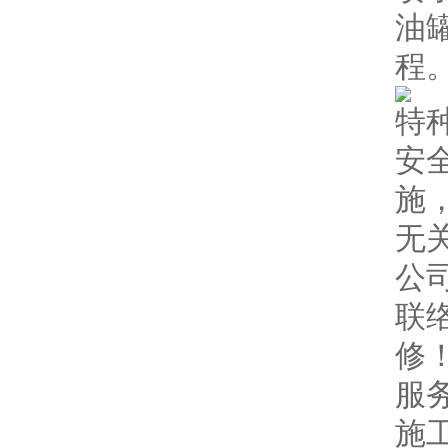
油
程
特
安
施
无
公
联
修
服
施