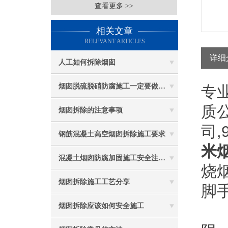
查看更多 >>
相关文章
RELEVANT ARTICLES
详细
人工如何拆除烟囱
烟囱脱硫脱硝防腐施工一定要做好防护工作
专
质
烟囱拆除的注意事项
司
钢筋混凝土高空烟囱拆除施工要求
米
混凝土烟囱防腐加固施工安全注意事项
烧
烟囱拆除施工工艺分享
脚
烟囱拆除应该如何安全施工
2