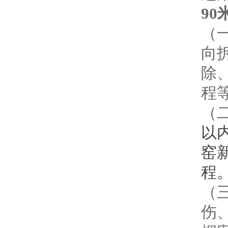
90
（
向
除
程
（
以
窑
程
（
伤