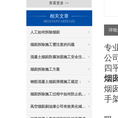
查看更多 >>
相关文章
RELEVANT ARTICLES
详细
人工如何拆除烟囱
烟囱拆除施工需注意的问题
专
公
混凝土烟囱防腐加固施工安全注意事项
四
烟囱拆除施工方案
烟
钢筋混凝土烟囱滑模施工规定：
烟
烟囱拆除施工过程中如何防止机械伤害
手
高空烟囱刷油漆公司有效美化城市环境
2