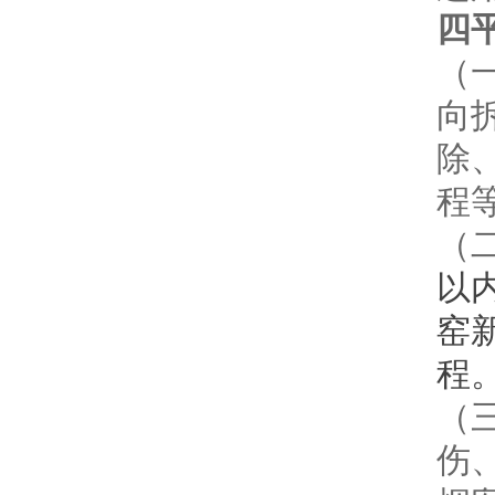
四
（
向
除
程
（
以
窑
程
（
伤