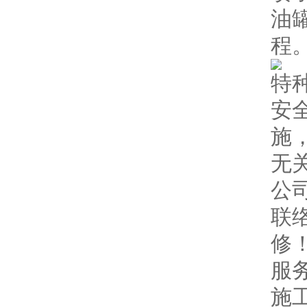
油
程
特
安
施
无
公
联
修
服
施