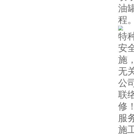
油
程
特
安
施
无
公
联
修
服
施