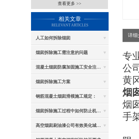
查看更多 >>
相关文章
RELEVANT ARTICLES
详细
人工如何拆除烟囱
烟囱拆除施工需注意的问题
专
公
混凝土烟囱防腐加固施工安全注意事项
黄
烟囱拆除施工方案
烟
钢筋混凝土烟囱滑模施工规定：
烟
烟囱拆除施工过程中如何防止机械伤害
手
高空烟囱刷油漆公司有效美化城市环境
2