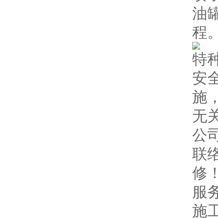
油
程
特
安
施
无
公
联
修
服
施