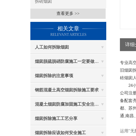
拆砖烟囱
查看更多 >>
相关文章
RELEVANT ARTICLES
详细
人工如何拆除烟囱
烟囱脱硫脱硝防腐施工一定要做好防护工作
专业高空
旧烟囱拆
烟囱拆除的注意事项
砖烟囱人
24小
钢筋混凝土高空烟囱拆除施工要求
公司注册
备配套
混凝土烟囱防腐加固施工安全注意事项
都、苏州
通,南昌
烟囱拆除施工工艺分享
运用"无
烟囱拆除应该如何安全施工