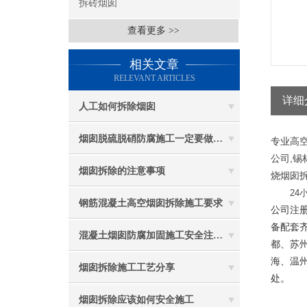
拆砖烟囱
查看更多 >>
相关文章
RELEVANT ARTICLES
详细
人工如何拆除烟囱
烟囱脱硫脱硝防腐施工一定要做好防护工作
专业高空
公司,锡
烟囱拆除的注意事项
烧烟囱拆
24小
钢筋混凝土高空烟囱拆除施工要求
公司注册
备配套
混凝土烟囱防腐加固施工安全注意事项
都、苏州
海、温州
烟囱拆除施工工艺分享
处。
烟囱拆除应该如何安全施工