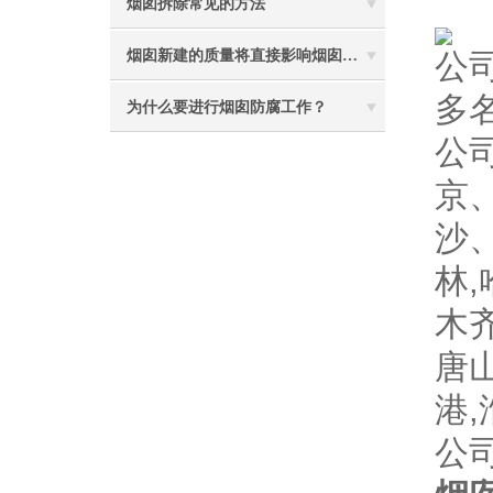
烟囱拆除常见的方法
烟囱新建的质量将直接影响烟囱防腐工程的难度
公司
多
为什么要进行烟囱防腐工作？
公
京
沙
林
木
唐
港
公