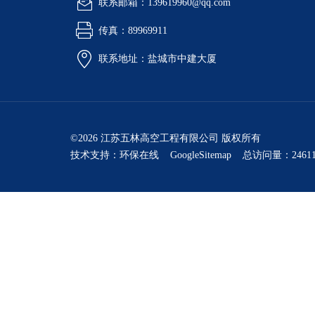
联系邮箱：139619960@qq.com
传真：89969911
联系地址：盐城市中建大厦
©2026 江苏五林高空工程有限公司 版权所有
技术支持：
环保在线
GoogleSitemap
总访问量：24611