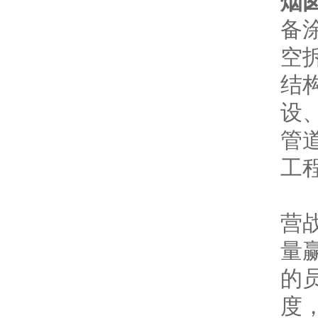
烟
备
空
结
设
管
工
公
营
量
的
度