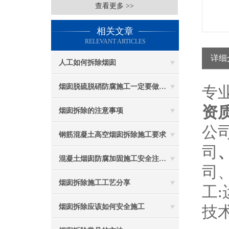
查看更多 >>
相关文章
RELEVANT ARTICLES
详细
人工如何拆除烟囱
烟囱脱硫脱硝防腐施工一定要做好防护工作
专
资
烟囱拆除的注意事项
公司
钢筋混凝土高空烟囱拆除施工要求
司
混凝土烟囱防腐加固施工安全注意事项
司
烟囱拆除施工工艺分享
工
烟囱拆除应该如何安全施工
技