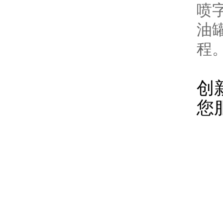
喷
油
程
成
创
您