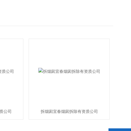
质公司
拆烟囱宜春烟囱拆除有资质公司