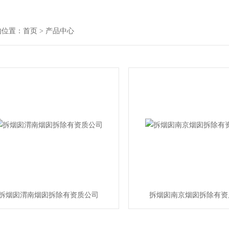
的位置：
首页
> 产品中心
拆烟囱渭南烟囱拆除有资质公司
拆烟囱南京烟囱拆除有资