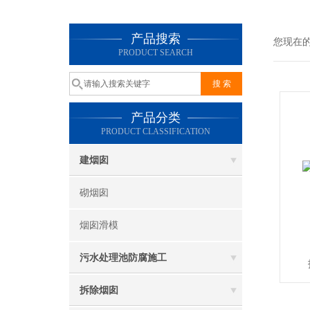
产品搜索
您现在
PRODUCT SEARCH
产品分类
PRODUCT CLASSIFICATION
建烟囱
砌烟囱
烟囱滑模
污水处理池防腐施工
拆除烟囱