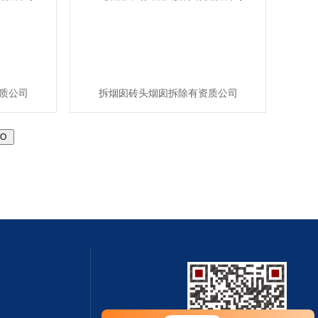
质公司
拆烟囱砖头烟囱拆除有资质公司