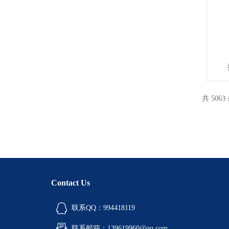
共 5063
Contact Us
联系QQ：994418119
联系邮箱：139619960@qq.com