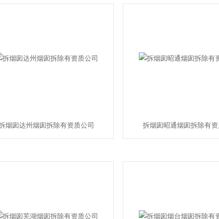
拆烟囱达州烟囱拆除有资质公司
拆烟囱昭通烟囱拆除有资