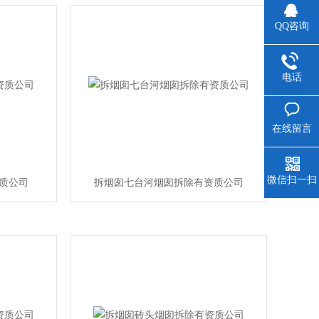
QQ咨询
电话
在线留言
微信扫一扫
质公司
拆烟囱七台河烟囱拆除有资质公司