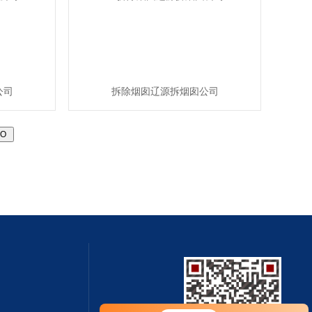
公司
拆除烟囱辽源拆烟囱公司