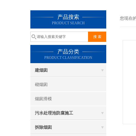
产品搜索
您现在
PRODUCT SEARCH
产品分类
PRODUCT CLASSIFICATION
建烟囱
砌烟囱
烟囱滑模
污水处理池防腐施工
拆除烟囱