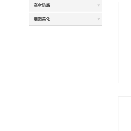
高空防腐
烟囱美化