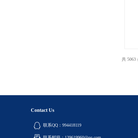
共 5063
Contact Us
联系QQ：994418119
联系邮箱：139619960@qq.com