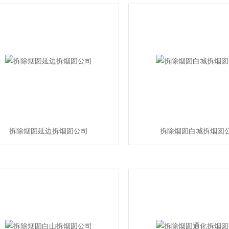
拆除烟囱延边拆烟囱公司
拆除烟囱白城拆烟囱