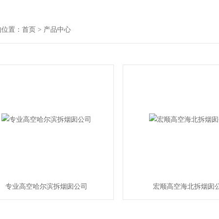
的位置：
首页
> 产品中心
专业高空哈尔滨拆烟囱公司
宏顺高空海北拆烟囱