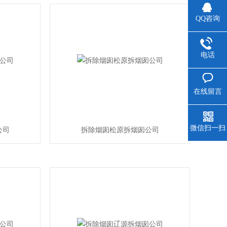
QQ咨询
电话
在线留言
微信扫一扫
公司
拆除烟囱松原拆烟囱公司