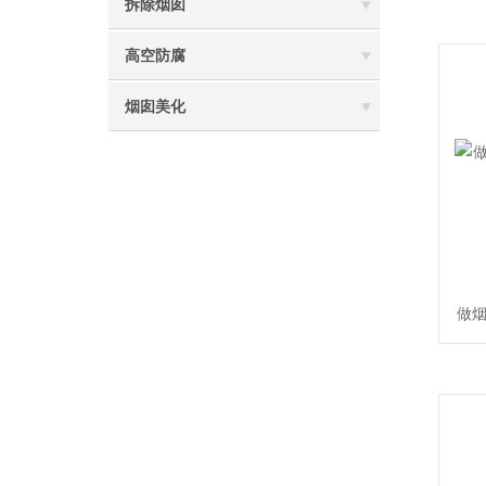
拆除烟囱
高空防腐
烟囱美化
做烟