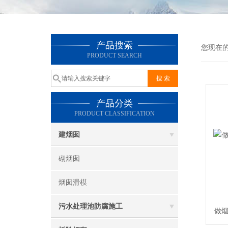
产品搜索
您现在
PRODUCT SEARCH
产品分类
PRODUCT CLASSIFICATION
建烟囱
砌烟囱
烟囱滑模
污水处理池防腐施工
做烟