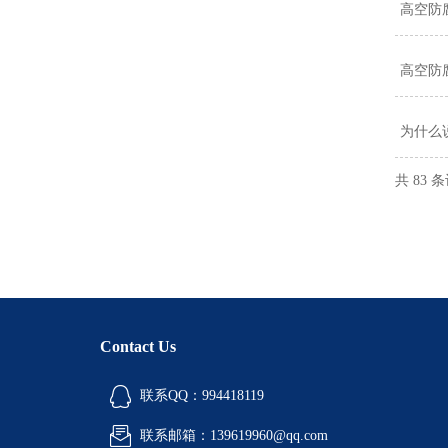
高空防
高空防
为什么
共 83 
Contact Us
联系QQ：994418119
联系邮箱：139619960@qq.com