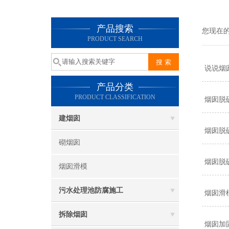
产品搜索
您现在
PRODUCT SEARCH
说说烟
产品分类
PRODUCT CLASSIFICATION
烟囱脱
建烟囱
烟囱脱
砌烟囱
烟囱脱
烟囱滑模
污水处理池防腐施工
烟囱滑
拆除烟囱
烟囱加