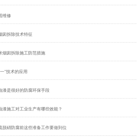
固维修
烟囱拆除技术特征
0米烟囱拆除施工防范措施
合一”技术的应用
油漆是很好的防腐环保手段
油漆施工对工业生产有哪些效能？
硫脱硝防腐前这些准备工作要做到位