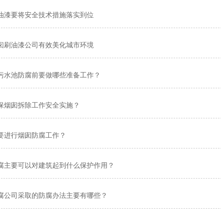
油漆要将安全技术措施落实到位
囱刷油漆公司有效美化城市环境
污水池防腐前要做哪些准备工作？
保烟囱拆除工作安全实施？
要进行烟囱防腐工作？
腐主要可以对建筑起到什么保护作用？
腐公司采取的防腐办法主要有哪些？