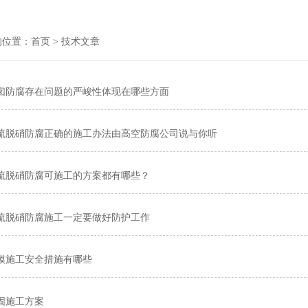
的位置：
首页
> 技术文章
囱防腐存在问题的严峻性体现在哪些方面
硫脱硝防腐正确的施工办法由高空防腐公司说与你听
硫脱硝防腐可施工的方案都有哪些？
硫脱硝防腐施工一定要做好防护工作
模施工安全措施有哪些
固施工方案