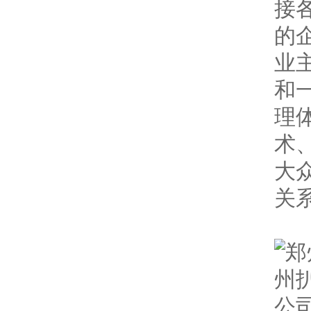
接
的
业
和
理
术
大
关