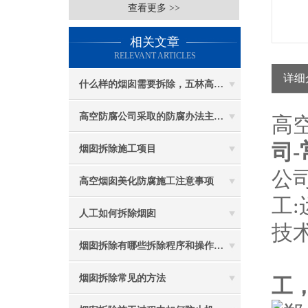
查看更多 >>
相关文章
RELEVANT ARTICLES
详细
什么样的烟囱需要拆除，五林高空烟囱拆除讲与你听
高空防腐公司采取的防腐办法主要有哪些？
高
司-
烟囱拆除施工项目
公
高空烟囱美化防腐施工注意事项
工
人工如何拆除烟囱
技
烟囱拆除有哪些拆除程序和操作规定
烟囱拆除常见的方法
工