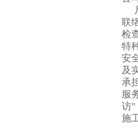
联
检
特
安
及
承
服
访”
施