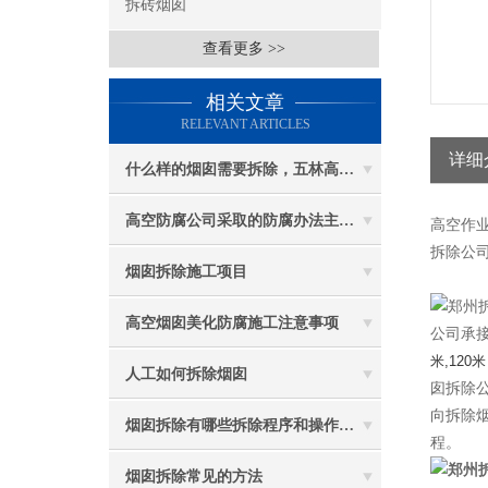
拆砖烟囱
查看更多 >>
相关文章
RELEVANT ARTICLES
详细
什么样的烟囱需要拆除，五林高空烟囱拆除讲与你听
高空防腐公司采取的防腐办法主要有哪些？
高空作
拆除公司
烟囱拆除施工项目
高空烟囱美化防腐施工注意事项
公司承接
米,120米
人工如何拆除烟囱
囱拆除
向拆除
烟囱拆除有哪些拆除程序和操作规定
程。
烟囱拆除常见的方法