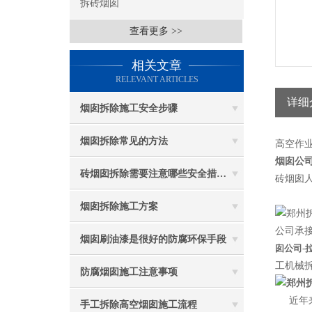
拆砖烟囱
查看更多 >>
相关文章
RELEVANT ARTICLES
详细
烟囱拆除施工安全步骤
烟囱拆除常见的方法
高空作
烟囱公司
砖烟囱拆除需要注意哪些安全措施？
砖烟囱人
烟囱拆除施工方案
公司承接
烟囱刷油漆是很好的防腐环保手段
囱公司-
工机械
防腐烟囱施工注意事项
近年
手工拆除高空烟囱施工流程