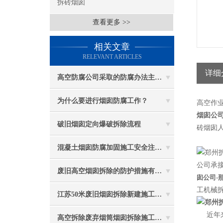
拆砖烟囱
查看更多 >>
相关文章
RELEVANT ARTICLES
详细
高空防腐公司采取的防腐办法主要有哪些？
为什么要进行烟囱防腐工作？
高空作
烟囱公司
破旧烟囱定向爆破拆除流程
砖烟囱人
混凝土烟囱防腐加固施工安全注意事项
公司承接
废旧高空烟囱拆除的防护措施有哪些？
囱公司-
工机械
江苏50米废旧烟囱拆除新建施工受哪些因素影响
近年
高空拆除废弃烟筒烟囱拆除施工措施 ：