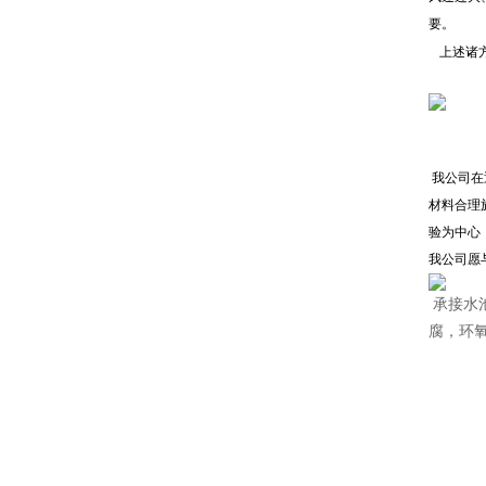
要。
上述诸方
我公司在
材料合理
验为中心
我公司愿
承接水
腐，环