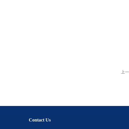
上一
Contact Us