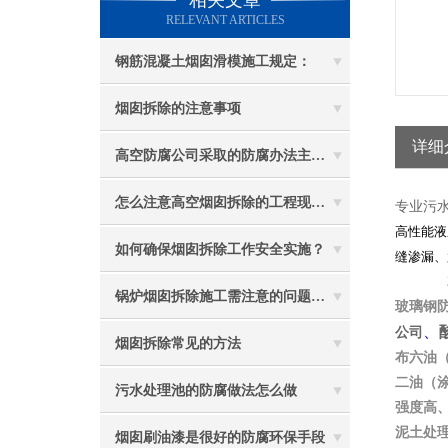
相关文章
RELEVANT ARTICLES
钢筋混凝土烟囱滑模施工规定：
烟囱拆除的注意事项
详细
高空防腐公司采取的防腐办法主要有哪些？
怎么注意高空烟囱拆除的工程现场质量问题
专业污
高性能液
如何确保烟囱拆除工作安全实施？
缝渗漏、
锅炉烟囱拆除施工需注意的问题有哪些？
玻璃钢
、
公司
烟囱拆除常见的方法
布六油
二油（
污水处理池的防腐做法怎么做
强度高
泥土处
烟囱刷油漆是很好的防腐环保手段