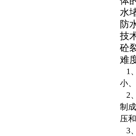
体
水
防
技
砼
难
1
小
2、
制成
压
3