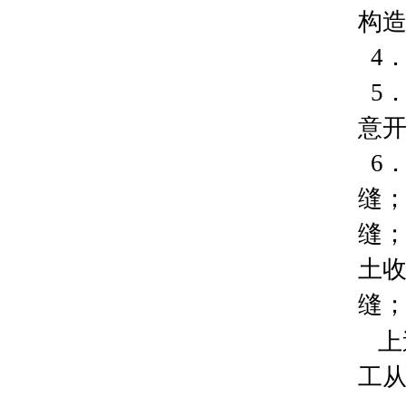
构造
4
5
意
6
缝
缝；
土
缝
上
工从