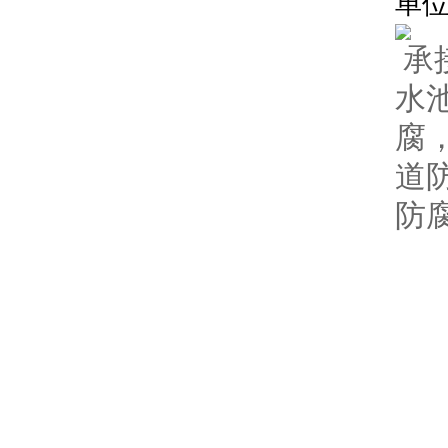
单
承
水
腐
道
防