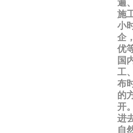
遍
施
小
企
优
国
工
布
的
开
进
自