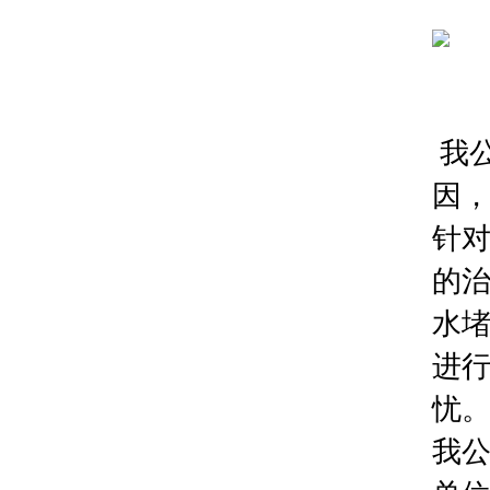
我
因，
针
的
水
进
忧
我