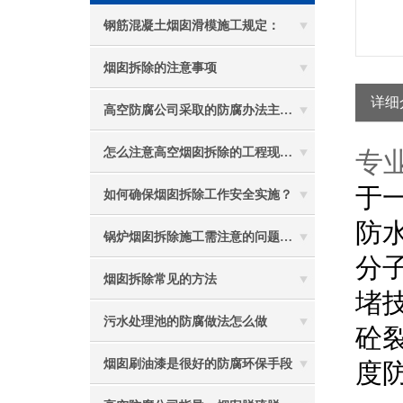
钢筋混凝土烟囱滑模施工规定：
烟囱拆除的注意事项
详细
高空防腐公司采取的防腐办法主要有哪些？
怎么注意高空烟囱拆除的工程现场质量问题
专
于
如何确保烟囱拆除工作安全实施？
防
锅炉烟囱拆除施工需注意的问题有哪些？
分
烟囱拆除常见的方法
堵
污水处理池的防腐做法怎么做
砼
烟囱刷油漆是很好的防腐环保手段
度