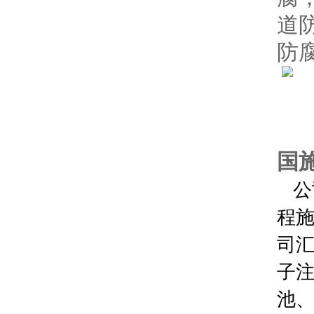
道
防
国
公
程
司
子
池