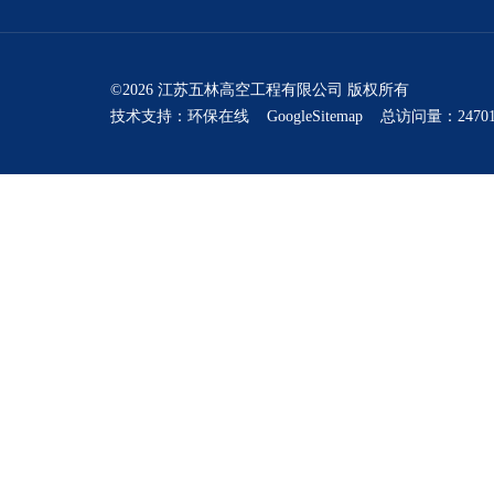
©2026 江苏五林高空工程有限公司 版权所有
技术支持：
环保在线
GoogleSitemap
总访问量：24701