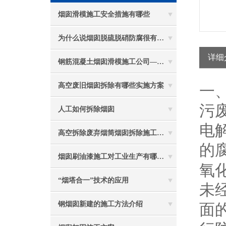
烟囱滑模施工安全措施有哪些
为什么说烟囱脱硫脱硝防腐很有必要
详细
钢筋混凝土烟囱滑模施工公司——选五林高空
高空废旧烟囱拆除有哪些实施方案
一
污
人工如何拆除烟囱
电
高空拆除废弃烟筒烟囱拆除施工措施 ：
的
烟囱刷油漆施工对工业生产有哪些效能？
氧
“烟塔合一”技术的应用
未
钢烟囱新建的施工方法介绍
面