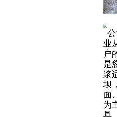
公
业
户
是
浆
坝
面
为
具