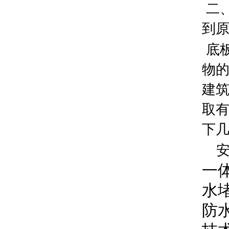
二
到
底
物
建
取
下
安
一
水
防