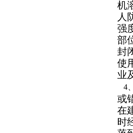
机
人
强
部
封
使
业
4
或
在
时