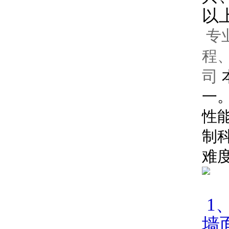
以
专
程
司
一
性
制
难
1
墙