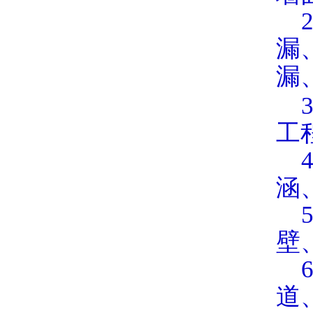
2
漏
漏
3
工
4
涵
5
壁
6
道