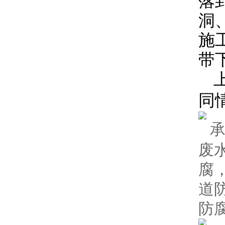
落
洞
施
带
上
同
废
腐
道
防