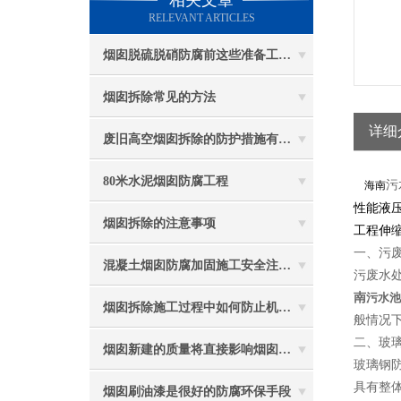
相关文章
RELEVANT ARTICLES
烟囱脱硫脱硝防腐前这些准备工作要做到位
烟囱拆除常见的方法
详细
废旧高空烟囱拆除的防护措施有哪些？
80米水泥烟囱防腐工程
污
海南
性能液
烟囱拆除的注意事项
工程伸
一、污
混凝土烟囱防腐加固施工安全注意事项
污废水
南
污水池
烟囱拆除施工过程中如何防止机械伤害
般情况
二、玻
烟囱新建的质量将直接影响烟囱防腐工程的难度
玻璃钢
具有整
烟囱刷油漆是很好的防腐环保手段