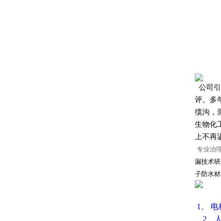
公司引
评。多
缆沟，
生物化
上不再
专业治
漏技术研
子防水材
1、 
2、人