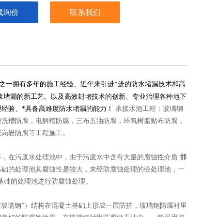
线询价
联系我们
之一拥有多年的施工经验、近年来引进*进的防水堵漏技术和高
浆堵漏的新工艺、以及高效封堵技术的创新、专业治理各种地下
理经验、*具备高难度防水堵漏的能力！
承接水池工程：玻璃钢
酸洗槽防腐，电解槽防腐，三布五油防腐，环氧树脂贴布防腐，
花岗岩防腐等工程施工。
等，在污废水处理池中，由于污废水中含有大量的腐蚀性介质
邯
基础的处理池其腐蚀性是较大，未经防腐蚀处理的砼处理池，一
土基础的处理池进行防腐蚀处理。
“玻璃钢”）结构在混凝土基础上形成一层防护，玻璃钢防腐衬里