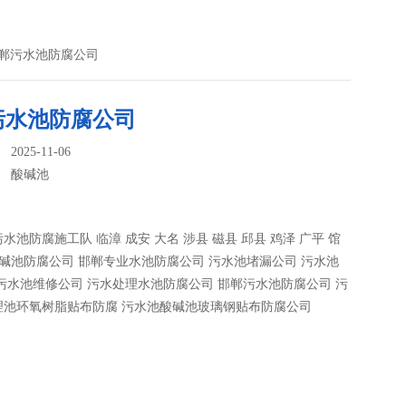
邯郸污水池防腐公司
污水池防腐公司
025-11-06
：
酸碱池
水池防腐施工队 临漳 成安 大名 涉县 磁县 邱县 鸡泽 广平 馆
酸碱池防腐公司 邯郸专业水池防腐公司 污水池堵漏公司 污水池
污水池维修公司 污水处理水池防腐公司 邯郸污水池防腐公司 污
理池环氧树脂贴布防腐 污水池酸碱池玻璃钢贴布防腐公司