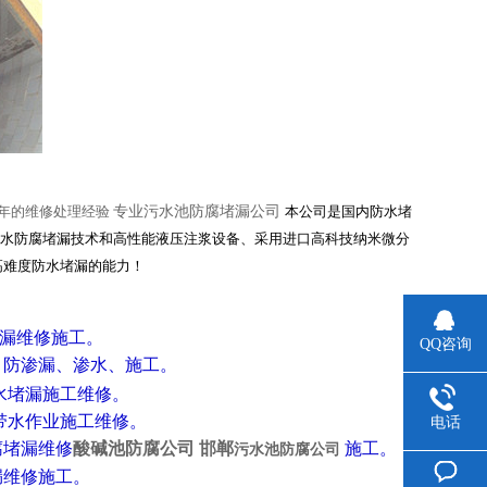
年的维修处理经验
专业污水池防腐堵漏公司
本公司是国内防水堵
防水防腐堵漏技术和高性能液压注浆设备、采用进口高科技纳米微分
高难度防水堵漏的能力！
堵漏维修施工。
QQ咨询
、
防渗漏、渗水、施工。
水堵漏施工维修。
带水作业施工维修。
电话
腐堵漏维修
酸碱池防腐公司 邯郸
施工。
污
水池防
腐公司
漏维修施
工。