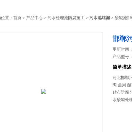
的位置：
首页
>
产品中心
>
污水处理池防腐施工
>
污水池堵漏
> 酸碱池
邯郸
更新时间： 2
产品型号
简单描述
河北邯郸污
陶 曲周 
贴布防腐 
水酸碱处