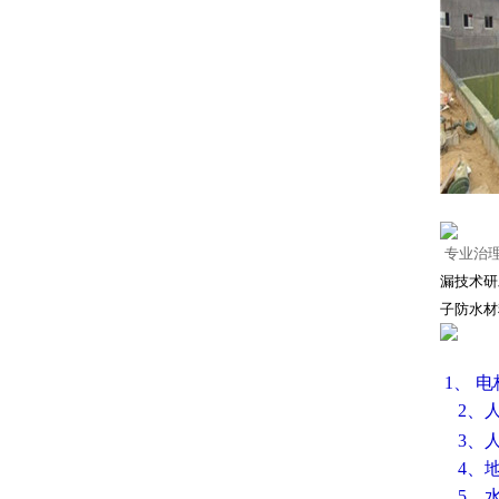
专业治
漏技术研
子防水材
1、 
2、人
3、
4、
5、