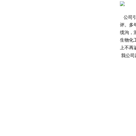
公司
评。多
缆沟，
生物化
上不再
我公司