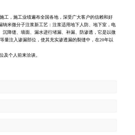
程施工，施工业绩遍布全国各地，深受广大客户的信赖和好
漏纳米微分子注浆新工艺：注浆适用地下人防、地下室，电
、沉降缝、墙面、漏水进行堵漏、补漏、防渗透，它是以微
等量注入渗漏部位，使其充实渗透漏的裂缝中，在20年以
位及个人前来洽谈。