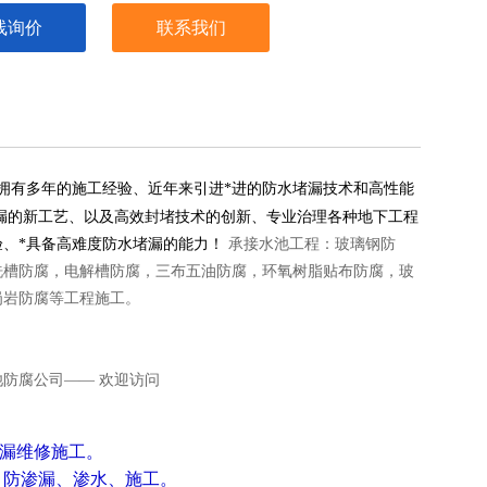
线询价
联系我们
拥有多年的施工经验、近年来引进*进的防水堵漏技术和高性能
漏的新工艺、以及高效封堵技术的创新、专业治理各种地下工程
验、*具备高难度防水堵漏的能力！
承接水池工程：玻璃钢防
洗槽防腐，电解槽防腐，三布五油防腐，环氧树脂贴布防腐，玻
岗岩防腐等工程施工。
堵漏维修施工。
、
防渗漏、渗水、施工。