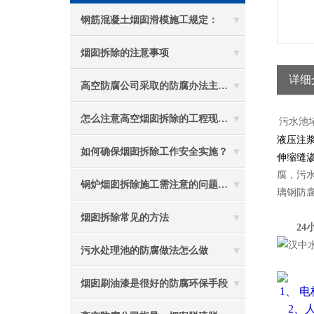
钢筋混凝土烟囱滑模施工规定：
烟囱拆除的注意事项
详细
高空防腐公司采取的防腐办法主要有哪些？
怎么注意高空烟囱拆除的工程现场质量问题
污水池
液压注
如何确保烟囱拆除工作安全实施？
伸缩缝
腐，污
锅炉烟囱拆除施工需注意的问题有哪些？
璃钢防
烟囱拆除常见的方法
24小时电
污水处理池的防腐做法怎么做
烟囱刷油漆是很好的防腐环保手段
1、 
2、人