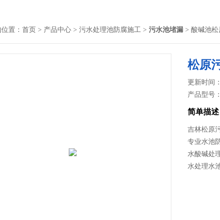
的位置：
首页
>
产品中心
>
污水处理池防腐施工
>
污水池堵漏
> 酸碱池
松原
更新时间： 2
产品型号
简单描述
吉林松原污
专业水池防
水酸碱处理
水处理水