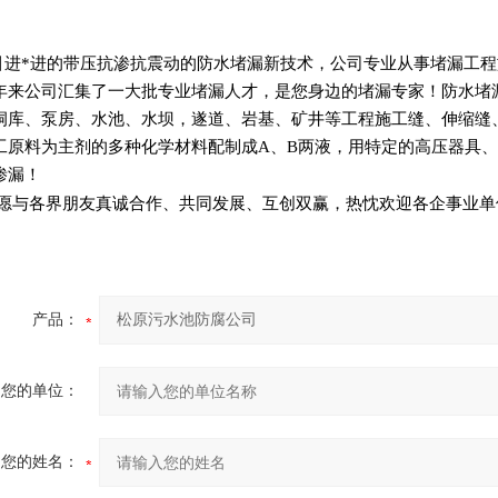
引进*进的带压抗渗抗震动的防水堵漏新技术，公司专业从事堵漏工
年来公司汇集了一大批专业堵漏人才，是您身边的堵漏专家！防水堵
洞库、泵房、水池、水坝，遂道、岩基、矿井等工程施工缝、伸缩缝
工原料为主剂的多种化学材料配制成A、B两液，用特定的高压器具、
渗漏！
愿与各界朋友真诚合作、共同发展、互创双赢，热忱欢迎各企事业单
产品：
您的单位：
您的姓名：