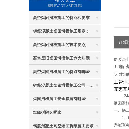
相关文章
RELEVANT ARTICLES
高空烟囱滑模施工的特点和要求
钢筋混凝土烟囱滑模施工规定：
详细
高空烟囱滑模施工的技术要点
高空废旧烟囱滑模施工六大步骤
供暖热
工
湘西
高空烟囱滑模施工的特点有哪些
队 建烟
工管理
钢筋混凝土烟囱滑模施工公司——选五林高空
互惠互
24
烟囱滑模施工安全措施有哪些
烟囱滑
一、施
烟囱拆除选哪家
1、砼
捣配置4
钢筋混凝土高空烟囱拆除施工要求