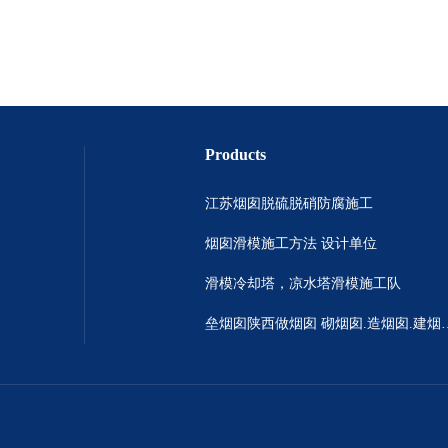
Products
江苏烟囱脱硫脱硝防腐施工
烟囱滑模施工方法 设计单位
滑模冷却塔，凉水塔滑模施工队
垒烟囱陕西做烟囱 砌烟