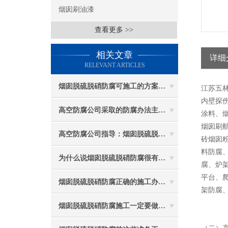
烟囱刷油漆
查看更多 >>
相关文章
详细
RELEVANT ARTICLES
烟囱脱硫脱硝防腐可施工的方案都有哪些？
江苏五
内壁探伤
高空防腐公司采取的防腐办法主要有哪些？
涂料、
烟囱刷
高空防腐公司指导：烟囱脱硫脱硝防腐施工要注意些什么？
砖烟囱
料防腐
为什么说烟囱脱硫脱硝防腐很有必要
腐、炉
平台、
烟囱脱硫脱硝防腐正确的施工办法由高空防腐公司说与你听
架防腐
烟囱脱硫脱硝防腐施工一定要做好防护工作