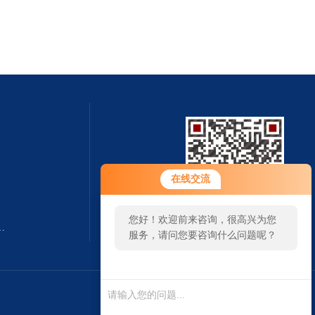
您好！欢迎前来咨询，很高兴为您
在线交流
服务，请问您要咨询什么问题呢？
您好，看您停留很久了，是否找到
囱.造烟囱.建烟囱公司
扫一扫 微信咨询
了需求产品，您可以直接在线与我
联系！