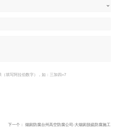
果（填写阿拉伯数字），如：三加四=7
下一个：
烟囱防腐台州高空防腐公司-大烟囱脱硫防腐施工