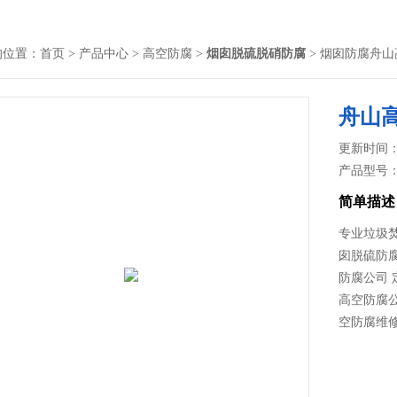
的位置：
首页
>
产品中心
>
高空防腐
>
烟囱脱硫脱硝防腐
> 烟囱防腐舟
舟山
更新时间： 2
产品型号
简单描述
专业垃圾
囱脱硫防
防腐公司 
高空防腐
空防腐维