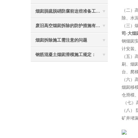
（二）
烟囱脱硫脱硝防腐前这些准备工作要做到位
除、水
废旧高空烟囱拆除的防护措施有哪些？
（三）
司-大
烟囱拆除施工需注意的问题
钢烟囱
计安装
钢筋混凝土烟囱滑模施工规定：
（五）
刷、烟
台、爬
（六）
烟囱移
仓滑模
（七）
（八）
矿井堵
2