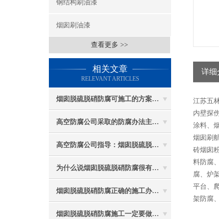
钢结构刷油漆
烟囱刷油漆
查看更多 >>
相关文章
详细
RELEVANT ARTICLES
烟囱脱硫脱硝防腐可施工的方案都有哪些？
江苏五
内壁探伤
高空防腐公司采取的防腐办法主要有哪些？
涂料、
烟囱刷
高空防腐公司指导：烟囱脱硫脱硝防腐施工要注意些什么？
砖烟囱
料防腐
为什么说烟囱脱硫脱硝防腐很有必要
腐、炉
平台、
烟囱脱硫脱硝防腐正确的施工办法由高空防腐公司说与你听
架防腐
烟囱脱硫脱硝防腐施工一定要做好防护工作