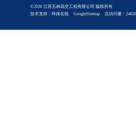
©2026 江苏五林高空工程有限公司 版权所有
技术支持：
环保在线
GoogleSitemap
总访问量：24656