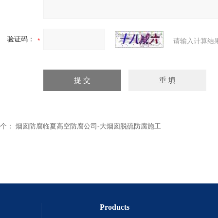
验证码：
请输入计算结
个：
烟囱防腐临夏高空防腐公司-大烟囱脱硫防腐施工
Products