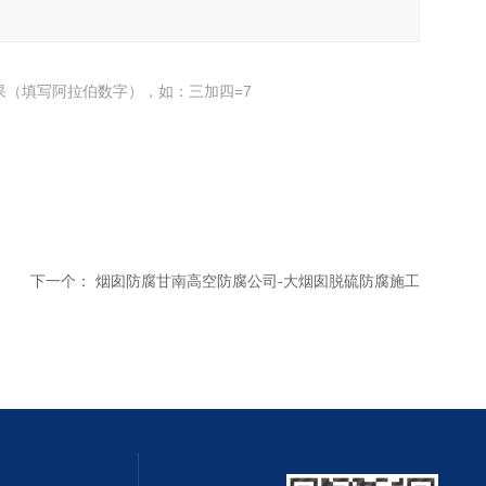
果（填写阿拉伯数字），如：三加四=7
下一个：
烟囱防腐甘南高空防腐公司-大烟囱脱硫防腐施工