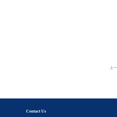
上一
Contact Us