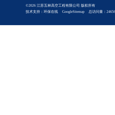
©2026 江苏五林高空工程有限公司 版权所有
技术支持：
环保在线
GoogleSitemap
总访问量：24656