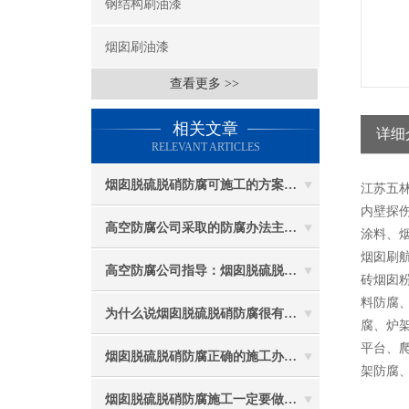
钢结构刷油漆
烟囱刷油漆
查看更多 >>
相关文章
详细
RELEVANT ARTICLES
烟囱脱硫脱硝防腐可施工的方案都有哪些？
江苏五
内壁探伤
高空防腐公司采取的防腐办法主要有哪些？
涂料、
烟囱刷
高空防腐公司指导：烟囱脱硫脱硝防腐施工要注意些什么？
砖烟囱
料防腐
为什么说烟囱脱硫脱硝防腐很有必要
腐、炉
平台、
烟囱脱硫脱硝防腐正确的施工办法由高空防腐公司说与你听
架防腐
烟囱脱硫脱硝防腐施工一定要做好防护工作