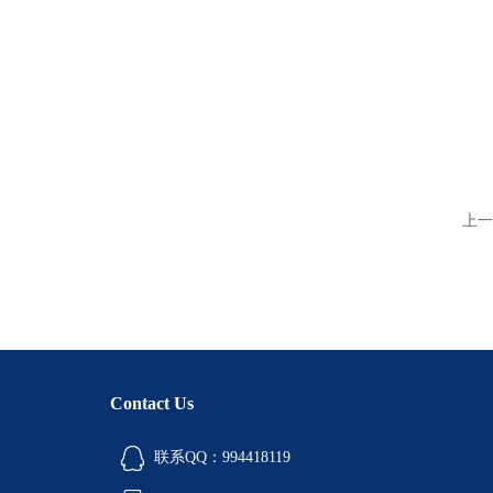
上一
Contact Us
联系QQ：994418119