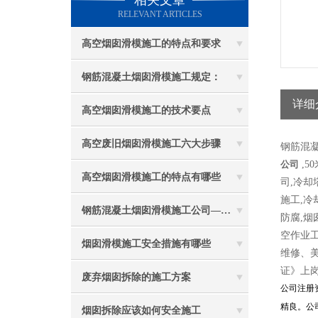
相关文章
RELEVANT ARTICLES
高空烟囱滑模施工的特点和要求
钢筋混凝土烟囱滑模施工规定：
详细
高空烟囱滑模施工的技术要点
高空废旧烟囱滑模施工六大步骤
钢筋混
公司
,5
高空烟囱滑模施工的特点有哪些
司,冷却
施工,冷
钢筋混凝土烟囱滑模施工公司——选五林高空
防腐,
空作业
烟囱滑模施工安全措施有哪些
维修、
证》上
废弃烟囱拆除的施工方案
公司注册
精良。公
烟囱拆除应该如何安全施工