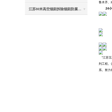
鲁木齐、
24小
江苏80米高空烟囱拆除烟囱防腐工程施工安全注意事项
“江苏五
列工程。
系。努力