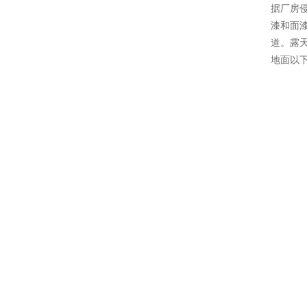
据厂房
漆和面
道。露天
地面以下