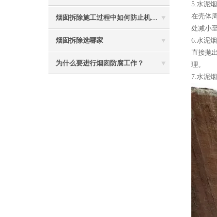
5.水
在壳体
烟囱拆除施工过程中如何防止机械伤害
处减小
烟囱拆除选哪家
6.水
直接抛
为什么要进行烟囱防腐工作？
理。
7.水