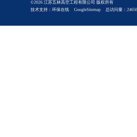
©2026 江苏五林高空工程有限公司 版权所有
技术支持：
环保在线
GoogleSitemap
总访问量：24656