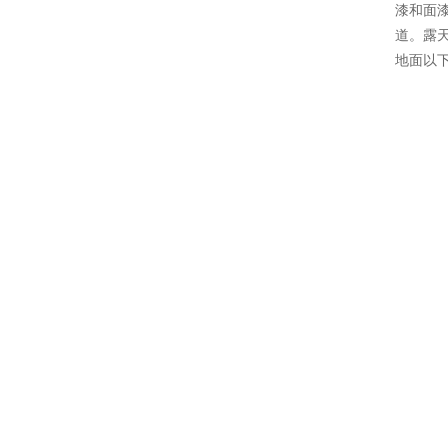
漆和面
道。露天
地面以下