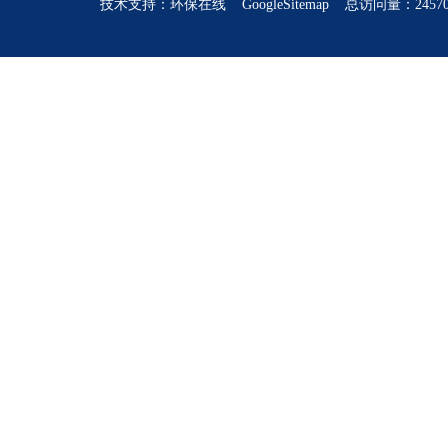
技术支持：
环保在线
GoogleSitemap
总访问量：24570