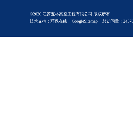
©2026 江苏五林高空工程有限公司 版权所有
技术支持：
环保在线
GoogleSitemap
总访问量：24570