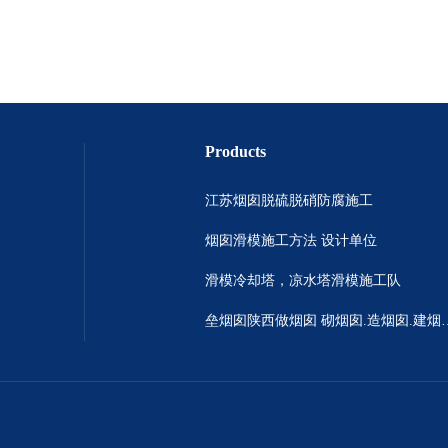
Products
江苏烟囱脱硫脱硝防腐施工
烟囱滑模施工方法 设计单位
滑模冷却塔，凉水塔滑模施工队
垒烟囱陕西做烟囱 砌烟