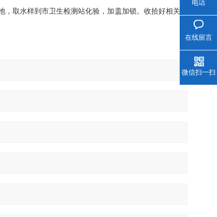
电话
池，取水样到市卫生检测站化验，加盖加锁。收拾好相关的
在线留言
微信扫一扫