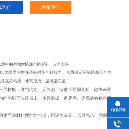
线询价
联系我们
水池中的杂物对防腐剂的起到一定的影响。
，以大限度的增强环氧树脂的粘接力，从而保证环氧防腐层的寿
透并充分粘接，使其形成一层树脂底层。
一层树脂，做到均匀、无气泡。待玻纤层固化后，除去表面
匀的涂刷于玻纤层上，使其形成一道完整、遮底的有色树脂
QQ咨询
防腐面漆材料搅拌均匀后，用滚筒涂装，形成光洁、亮丽、