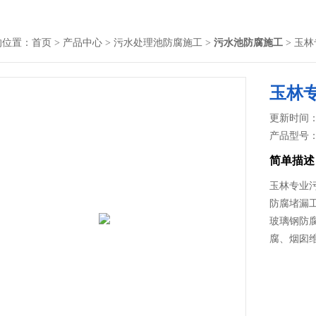
的位置：
首页
>
产品中心
>
污水处理池防腐施工
>
污水池防腐施工
> 玉
玉林
更新时间： 2
产品型号
简单描述
玉林专业
防腐堵漏
玻璃钢防
腐、烟囱