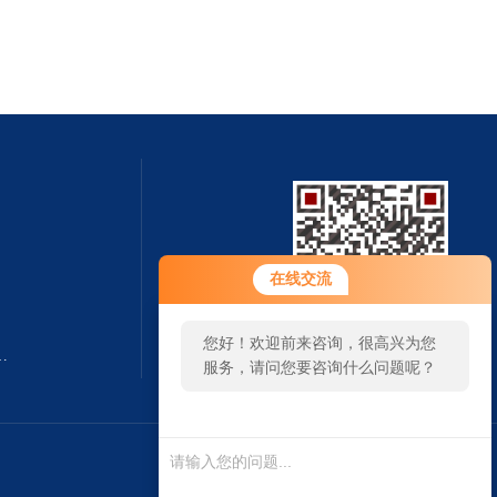
在线交流
您好！欢迎前来咨询，很高兴为您
囱.造烟囱.建烟囱公司
扫一扫 微信咨询
服务，请问您要咨询什么问题呢？