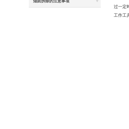
烟囱拆除的注意事项
过一定
工作工