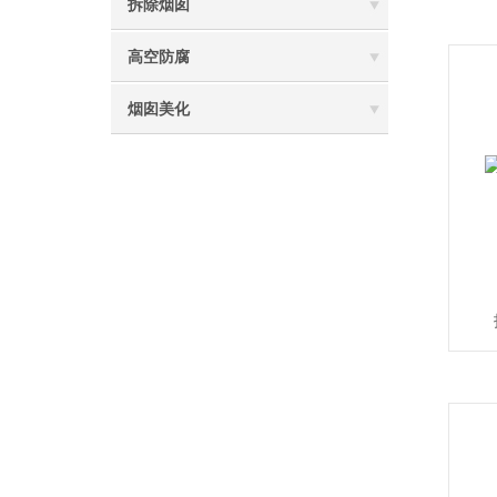
拆除烟囱
高空防腐
烟囱美化