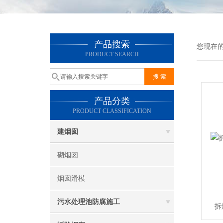
产品搜索
您现在
PRODUCT SEARCH
产品分类
PRODUCT CLASSIFICATION
建烟囱
砌烟囱
烟囱滑模
污水处理池防腐施工
拆