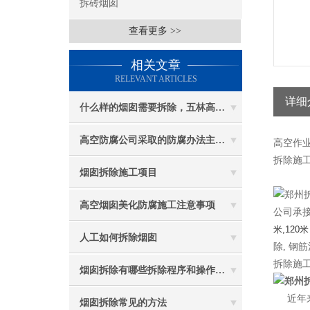
拆砖烟囱
查看更多 >>
相关文章
RELEVANT ARTICLES
详细
什么样的烟囱需要拆除，五林高空烟囱拆除讲与你听
高空防腐公司采取的防腐办法主要有哪些？
高空作
拆除施工
烟囱拆除施工项目
高空烟囱美化防腐施工注意事项
公司承接
米,120米
人工如何拆除烟囱
除, 钢
拆除施
烟囱拆除有哪些拆除程序和操作规定
近年
烟囱拆除常见的方法