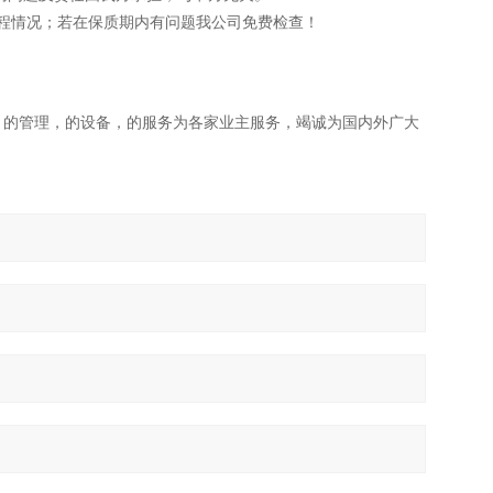
程情况；若在保质期内有问题我公司免费检查！
，的管理，的设备，的服务为各家业主服务，竭诚为国内外广大