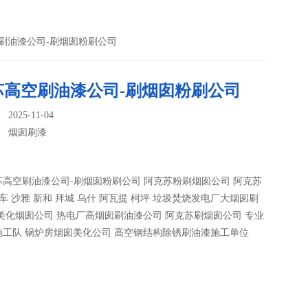
刷油漆公司-刷烟囱粉刷公司
苏高空刷油漆公司-刷烟囱粉刷公司
025-11-04
：
烟囱刷漆
高空刷油漆公司-刷烟囱粉刷公司 阿克苏粉刷烟囱公司 阿克苏
库车 沙雅 新和 拜城 乌什 阿瓦提 柯坪 垃圾焚烧发电厂大烟囱刷
美化烟囱公司 热电厂高烟囱刷油漆公司 阿克苏刷烟囱公司 专业
施工队 锅炉房烟囱美化公司 高空钢结构除锈刷油漆施工单位