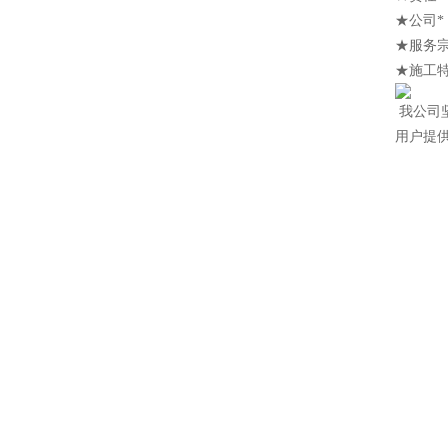
★公司
★服务
★施工
我公司
用户提