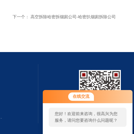
下一个：
高空拆除哈密拆烟囱公司-哈密扒烟囱拆除公司
在线交流
您好！欢迎前来咨询，很高兴为您
囱.造烟囱.建烟囱公司
扫一扫 微信咨询
服务，请问您要咨询什么问题呢？