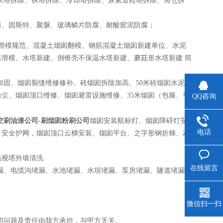
、水塔拆除、铁塔拆除、冷却塔拆除、尿素造粒塔拆除、筒仓拆
；
料、固斯特、聚脲、玻璃鳞片防腐、耐酸胶泥防腐；
囱滑模规范、混凝土烟囱翻模、钢筋混凝土烟囱新建单位、水泥
滑模、水塔新建、倒锥壳不保温水塔新建、蘑菇形水塔新建 筒
固、烟囱裂缝维修修补、砖烟囱拆除加高、50米砖烟囱水泥外
尘、烟囱顶口维修、烟囱避雷设施维修、35米烟囱（包箍、平
QQ咨询
空刷油漆公司-刷烟囱粉刷公司
烟囱安装航标灯、烟囱障碍灯安
电话
、安全护网，烟囱顶口云梯安装、烟囱平台、之字形钢折梯、Z
视塔外墙清洗.
在线留言
漏、电缆沟堵漏、水池堵漏、水坝堵漏、泵房堵漏、隧道堵漏、
微信扫一扫
切问题及责任由我方承担，与甲方无关。