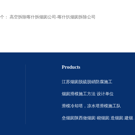
个：
高空拆除喀什拆烟囱公司-喀什扒烟囱拆除公司
Products
江苏烟囱脱硫脱硝防腐施工
烟囱滑模施工方法 设计单位
滑模冷却塔，凉水塔滑模施工队
垒烟囱陕西做烟囱 砌烟