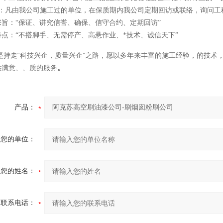
*：凡由我公司施工过的单位，在保质期内我公司定期回访或联络，询问工
宗旨：“保证、讲究信誉、确保、信守合约、定期回访”
特点：“不搭脚手、无需停产、高悬作业、*技术、诚信天下”
坚持走“科技兴企，质量兴企”之路，愿以多年来丰富的施工经验，的技术
供满意、、质的服务
。
产品：
您的单位：
您的姓名：
联系电话：