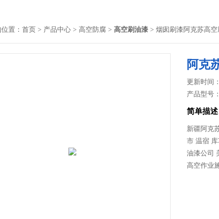
的位置：
首页
>
产品中心
>
高空防腐
>
高空刷油漆
> 烟囱刷漆阿克苏高空
阿克
更新时间： 2
产品型号
简单描述
新疆阿克苏
市 温宿 
油漆公司 
高空作业