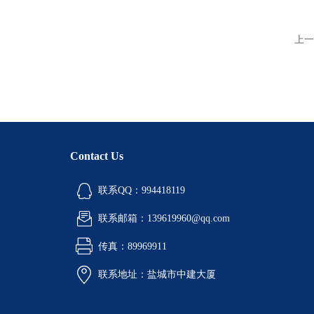
上一
Contact Us
联系QQ：994418119
联系邮箱：139619960@qq.com
传真：89969911
联系地址：盐城市中建大厦