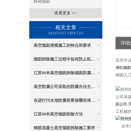
拆砖烟囱
查看更多 >>
相关文章
RELEVANT ARTICLES
详细
高空烟囱滑模施工的特点和要求
烟囱拆除施工过程中如何防止机械伤害
高空作
津
扒烟囱
江苏80米高空烟囱拆除烟囱防腐工程施工安全注意事项
烟囱人工
高空防腐公司采取的防腐办法主要有哪些？
公司承接
在进行污水池防腐前要做哪些准备工作？
囱公司-
工机械
江苏80米高空烟囱拆除方法
近年
钢筋混凝土高空烟囱拆除施工要求