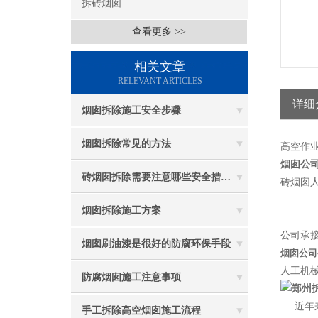
拆砖烟囱
查看更多 >>
相关文章
RELEVANT ARTICLES
详细
烟囱拆除施工安全步骤
烟囱拆除常见的方法
高空作
烟囱公司
砖烟囱拆除需要注意哪些安全措施？
砖烟囱人
烟囱拆除施工方案
公司承接
烟囱刷油漆是很好的防腐环保手段
烟囱公司
人工机
防腐烟囱施工注意事项
近年
手工拆除高空烟囱施工流程