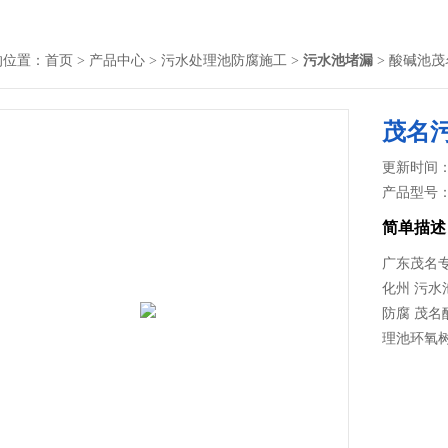
的位置：
首页
>
产品中心
>
污水处理池防腐施工
>
污水池堵漏
> 酸碱池
茂名
更新时间： 2
产品型号
简单描述
广东茂名专
化州 污水
防腐 茂名
理池环氧