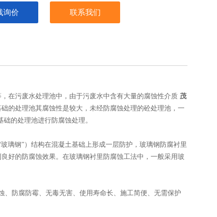
线询价
联系我们
等，在污废水处理池中，由于污废水中含有大量的腐蚀性介质
茂
基础的处理池其腐蚀性是较大，未经防腐蚀处理的砼处理池，一
土基础的处理池进行防腐蚀处理。
“玻璃钢”）结构在混凝土基础上形成一层防护，玻璃钢防腐衬里
到良好的防腐蚀效果。在玻璃钢衬里防腐蚀工法中，一般采用玻
蚀、防腐防霉、无毒无害、使用寿命长、施工简便、无需保护