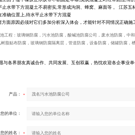
平止水带下方混凝土不易密实,常形成沟洞、蜂窝、麻面等 。 江苏
在准确位置上,待水平止水带下方混凝
方面原因必须对它们多加分析深入体会，才能针对不同情况正确施
池工程：玻璃钢防腐，污水池防腐，酸碱池防腐公司，废水池防腐，中和
氧树脂贴布防腐，玻璃钢防腐隔离层，管道防腐，设备防腐，储罐防腐，
愿与各界朋友真诚合作、共同发展、互创双赢，热忱欢迎各企事业单
产品：
您的单位：
您的姓名：