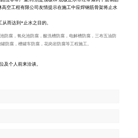
五林高空工程有限公司友情提示在施工中应焊钢筋骨架将止水
工从而达到*止水之目的。
池防腐，氧化池防腐，酸洗槽防腐，电解槽防腐，三布五油防
槽罐防腐，槽罐车防腐，花岗岩防腐等工程施工。
位及个人前来洽谈。